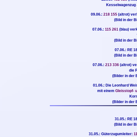
Kesselwagenzug a
09.06.:
218 155
(altrot) v
(Bild in der B
07.06.:
115 261
(blau) ve
(Bild in der B
07.06.: RE 
(Bild in der B
07.06.:
213 336
(altrot) v
die 
(Bilder in der 
01.06.: Die Leonhard We
mit einem
Gleisstopf-
Korn
(Bilder in der 
31.05.: RE 
(Bild in der B
31.05.: Güterzugumleiter:
1