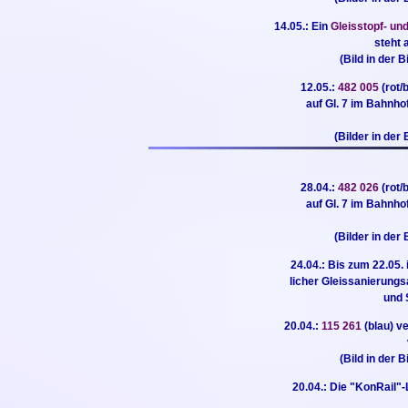
14.05.: Ein
Gleisstopf- u
steht 
(Bild in der B
12.05.:
482 005
(rot
auf Gl. 7 im Bahnho
(Bilder in der 
28.04.:
482 026
(rot
auf Gl. 7 im Bahnho
(Bilder in der 
24.04.: Bis zum 22.05.
licher Gleissanierungs
und 
20.04.:
115 261
(blau) v
(Bild in der B
20.04.: Die "KonRail"