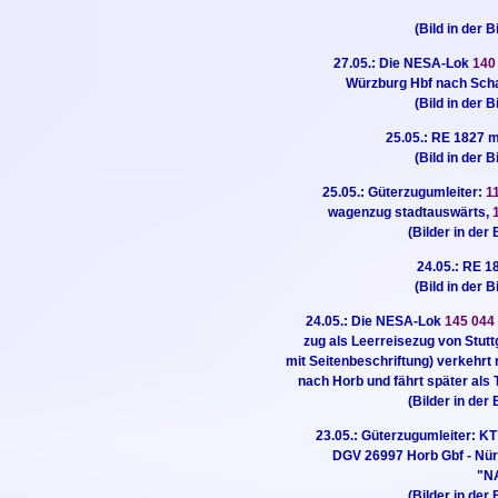
(Bild in der B
27.05.: Die NESA-Lok
140
Würzburg Hbf nach Sch
(Bild in der B
25.05.: RE 1827 
(Bild in der B
25.05.: Güterzugumleiter:
1
wagenzug stadtauswärts,
(Bilder in der 
24.05.: RE 
(Bild in der B
24.05.: Die NESA-Lok
145 04
zug als Leerreisezug von Stutt
mit Seitenbeschriftung) verkehr
nach Horb und fährt später als
(Bilder in der 
23.05.: Güterzugumleiter: KT
DGV 26997 Horb Gbf - Nü
"N
(Bilder in der 