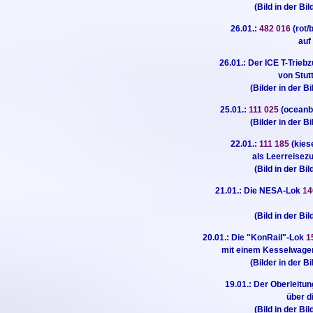
(Bild in der Bi
26.01.:
482 016
(rot
auf
26.01.: Der ICE T-Trieb
von Stut
(Bilder in der B
25.01.:
111 025
(oceanbl
(Bilder in der B
22.01.:
111 185
(kies
als Leerreisez
(Bild in der Bi
21.01.: Die NESA-Lok
14
(Bild in der Bi
20.01.: Die "KonRail"-Lok
1
mit einem Kesselwagen
(Bilder in der B
19.01.: Der Oberleitu
über d
(Bild in der Bi