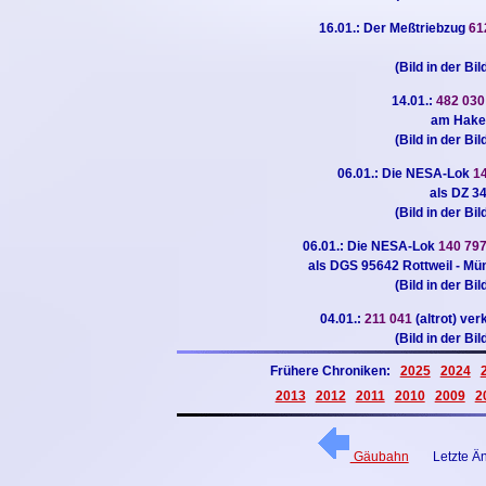
16.01.: Der Meßtriebzug
61
(Bild in der Bi
14.01.:
482 03
am Haken
(Bild in der Bi
06.01.: Die NESA-Lok
1
als DZ 3
(Bild in der Bi
06.01.: Die NESA-Lok
140 79
als DGS 95642 Rottweil - Mü
(Bild in der Bi
04.01.:
211 041
(altrot) ve
(Bild in der Bi
Frühere Chroniken:
2025
2024
2013
2012
2011
2010
2009
2
Gäubahn
Letzte Ä