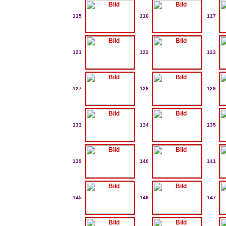
115
116
117
121
122
123
127
128
129
133
134
135
139
140
141
145
146
147