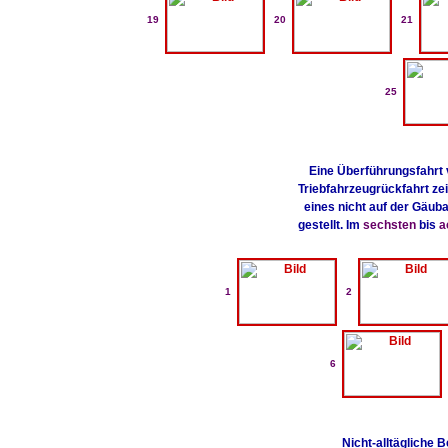
19
20
21
25
Eine Überführungsfahrt 
Triebfahrzeugrückfahrt ze
eines nicht auf der Gäub
gestellt. Im
sechsten
bis
a
1
2
6
Nicht-alltägliche 