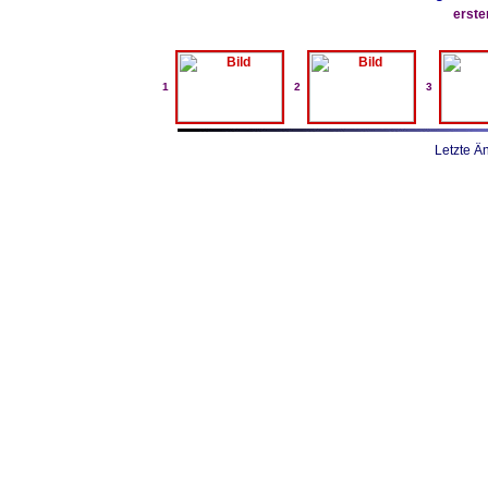
erst
1
2
3
Letzte Ä