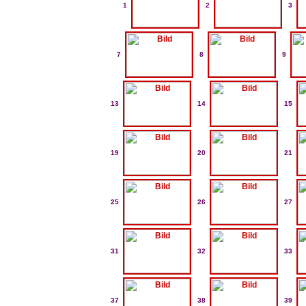
1
2
3
7
8
9
13
14
15
19
20
21
25
26
27
31
32
33
37
38
39