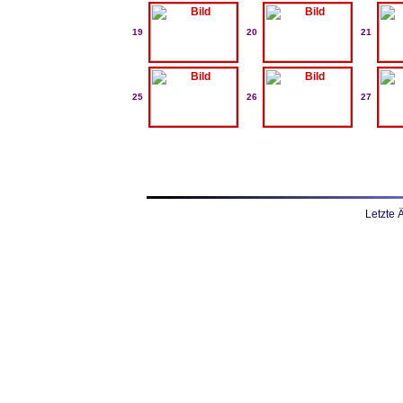
19
20
21
25
26
27
Letzte 