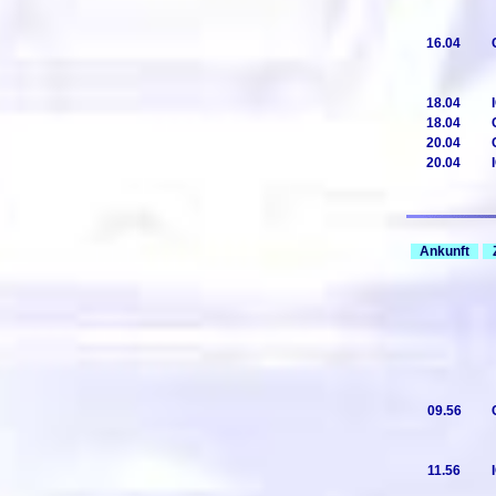
16.04
18.04
18.04
20.04
20.04
Ankunft
09.56
11.56