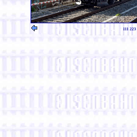
111 223