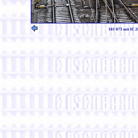
101 075 mit IC 2