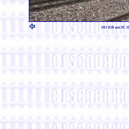
101 028 mit IC 1